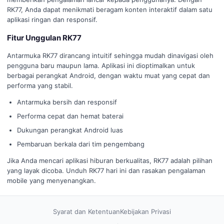
RK77, Anda dapat menikmati beragam konten interaktif dalam satu
aplikasi ringan dan responsif.
Fitur Unggulan RK77
Antarmuka RK77 dirancang intuitif sehingga mudah dinavigasi oleh
pengguna baru maupun lama. Aplikasi ini dioptimalkan untuk
berbagai perangkat Android, dengan waktu muat yang cepat dan
performa yang stabil.
Antarmuka bersih dan responsif
Performa cepat dan hemat baterai
Dukungan perangkat Android luas
Pembaruan berkala dari tim pengembang
Jika Anda mencari aplikasi hiburan berkualitas, RK77 adalah pilihan
yang layak dicoba. Unduh RK77 hari ini dan rasakan pengalaman
mobile yang menyenangkan.
Syarat dan Ketentuan
Kebijakan Privasi