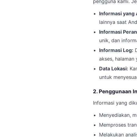
pengguna kami. Jen
Informasi yang 
lainnya saat An
Informasi Peran
unik, dan informa
Informasi Log:
D
akses, halaman y
Data Lokasi:
Kam
untuk menyesuai
2. Penggunaan I
Informasi yang dik
Menyediakan, me
Memproses trans
Melakukan anali