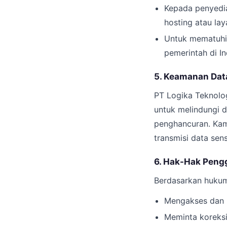
Kepada penyedia
hosting atau la
Untuk mematuhi 
pemerintah di In
5. Keamanan Dat
PT Logika Teknolo
untuk melindungi d
penghancuran. Kam
transmisi data sensi
6. Hak-Hak Peng
Berdasarkan hukum 
Mengakses dan m
Meminta koreksi