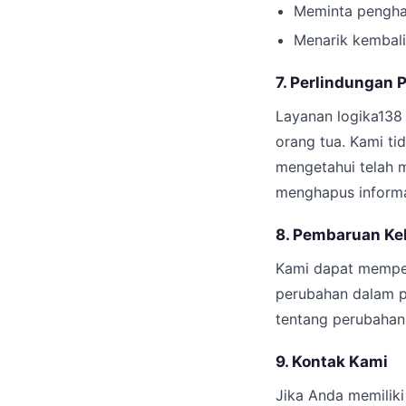
Meminta penghap
Menarik kembali
7. Perlindungan 
Layanan logika138
orang tua. Kami ti
mengetahui telah 
menghapus informas
8. Pembaruan Keb
Kami dapat memper
perubahan dalam p
tentang perubahan 
9. Kontak Kami
Jika Anda memiliki