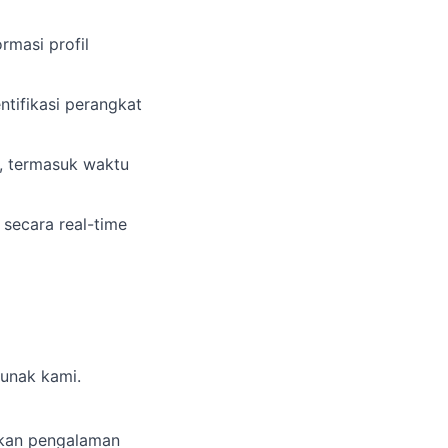
rmasi profil
ntifikasi perangkat
, termasuk waktu
secara real-time
lunak kami.
tkan pengalaman