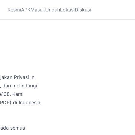
Resmi
APK
Masuk
Unduh
Lokasi
Diskusi
akan Privasi ini
 dan melindungi
a138. Kami
DP) di Indonesia.
pada semua