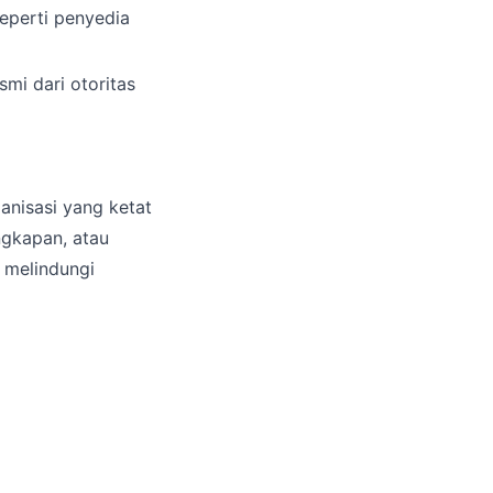
eperti penyedia
mi dari otoritas
anisasi yang ketat
ngkapan, atau
 melindungi