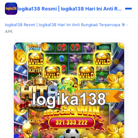
logika138 Resmi | logika138 Hari Ini Anti Rungkad Terpercaya 🎯
logika138 Resmi | logika138 Hari Ini Anti Rungkad Terpercaya 🎯
›
APK