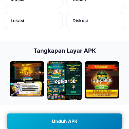
Lokasi
Diskusi
Tangkapan Layar APK
Unduh APK